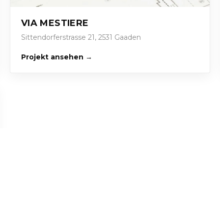
VIA MESTIERE
Sittendorferstrasse 21, 2531 Gaaden
Projekt ansehen →