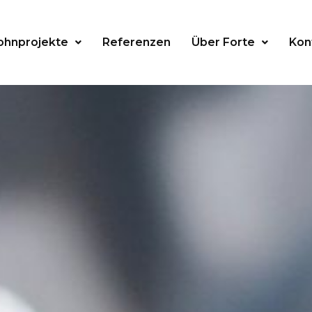
hnprojekte
Referenzen
Über Forte
Kon