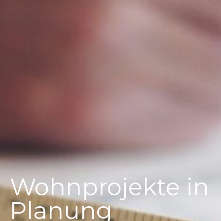
Wohnprojekte in
Planung​